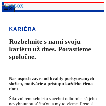
Preskočiť
Menu
na
obsah
KARIÉRA
Rozbehnite s nami svoju
kariéru už dnes. Porastieme
spoločne.
Náš úspech závisí od kvality poskytovaných
služieb, motivácie a prístupu každého člena
tímu.
Šikovní remeselníci a stavební odborníci sú jeho
nevyhnutnou súčasťou a my to vieme. Preto si