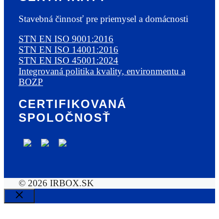
Stavebná činnosť pre priemysel a domácnosti
STN EN ISO 9001:2016
STN EN ISO 14001:2016
STN EN ISO 45001:2024
Integrovaná politika kvality, environmentu a
BOZP
CERTIFIKOVANÁ
SPOLOČNOSŤ
© 2026 IRBOX.SK
Close